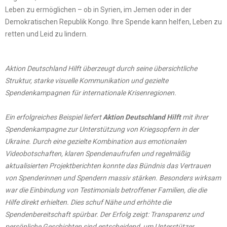
Leben zu ermöglichen – ob in Syrien, im Jemen oder in der
Demokratischen Republik Kongo. Ihre Spende kann helfen, Leben zu
retten und Leid zu lindern.
Aktion Deutschland Hilft überzeugt durch seine übersichtliche
Struktur, starke visuelle Kommunikation und gezielte
Spendenkampagnen für internationale Krisenregionen.
Ein erfolgreiches Beispiel liefert
Aktion Deutschland Hilft
mit ihrer
Spendenkampagne zur Unterstützung von Kriegsopfern in der
Ukraine. Durch eine gezielte Kombination aus emotionalen
Videobotschaften, klaren Spendenaufrufen und regelmäßig
aktualisierten Projektberichten konnte das Bündnis das Vertrauen
von Spenderinnen und Spendern massiv stärken. Besonders wirksam
war die Einbindung von Testimonials betroffener Familien, die die
Hilfe direkt erhielten. Dies schuf Nähe und erhöhte die
Spendenbereitschaft spürbar. Der Erfolg zeigt: Transparenz und
persönliche Geschichten sind entscheidend, um Unterstützer