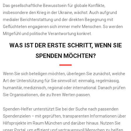
Das gesellschaftliche Bewusstsein für globale Konflikte,
insbesondere den Krieg in der Ukraine, wächst. Auch aufgrund
medialer Berichterstattung und der direkten Begegnung mit
Geflüchteten engagieren sich immer mehr Menschen. So werden
Mitgefühl und politische Verantwortung konkret.
WAS IST DER ERSTE SCHRITT, WENN SIE
SPENDEN MÖCHTEN?
Wenn Sie sich beteiligen möchten, überlegen Sie zunächst, welche
Art der Unterstützung für Sie sinnvoll ist: einmalig, regelmässig,
humanitär, medizinisch, regional oder international. Danach prüfen
Sie Organisationen, die zu Ihren Werten passen.
Spenden-Helfer unterstützt Sie bei der Suche nach passenden
Spendenzielen – mit geprüften, transparenten Informationen über
Hilfsprojekte im Raum München und darüber hinaus. Nutzen Sie
unser Portal, um effizient und vertrauensvoll Menschen zu helfen.