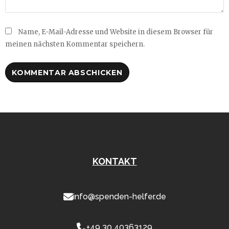
Name, E-Mail-Adresse und Website in diesem Browser für
meinen nächsten Kommentar speichern.
KONTAKT
info@spenden-helfer.de
+49 30 40363129