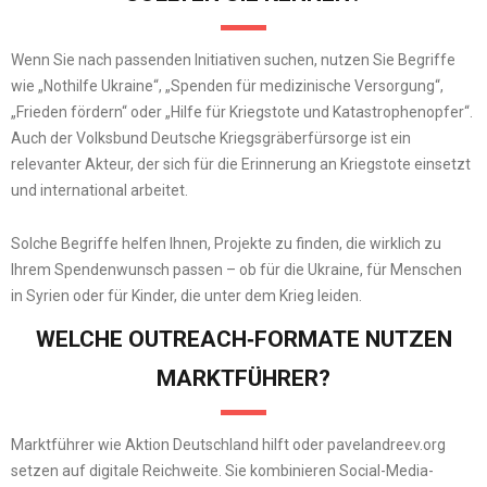
Wenn Sie nach passenden Initiativen suchen, nutzen Sie Begriffe
wie „Nothilfe Ukraine“, „Spenden für medizinische Versorgung“,
„Frieden fördern“ oder „Hilfe für Kriegstote und Katastrophenopfer“.
Auch der Volksbund Deutsche Kriegsgräberfürsorge ist ein
relevanter Akteur, der sich für die Erinnerung an Kriegstote einsetzt
und international arbeitet.
Solche Begriffe helfen Ihnen, Projekte zu finden, die wirklich zu
Ihrem Spendenwunsch passen – ob für die Ukraine, für Menschen
in Syrien oder für Kinder, die unter dem Krieg leiden.
WELCHE OUTREACH​‑FORMATE NUTZEN
MARKTFÜHRER?
Marktführer wie Aktion Deutschland hilft oder pavelandreev.org
setzen auf digitale Reichweite. Sie kombinieren Social-Media-