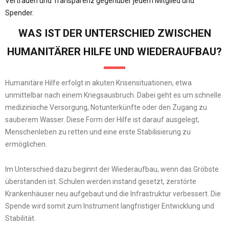
Vertrauen und Transparenz gegenüber jedem Mitglied und
Spender.
WAS IST DER UNTERSCHIED ZWISCHEN
HUMANITÄRER HILFE UND WIEDERAUFBAU?
Humanitäre Hilfe erfolgt in akuten Krisensituationen, etwa
unmittelbar nach einem Kriegsausbruch. Dabei geht es um schnelle
medizinische Versorgung, Notunterkünfte oder den Zugang zu
sauberem Wasser. Diese Form der Hilfe ist darauf ausgelegt,
Menschenleben zu retten und eine erste Stabilisierung zu
ermöglichen.
Im Unterschied dazu beginnt der Wiederaufbau, wenn das Gröbste
überstanden ist. Schulen werden instand gesetzt, zerstörte
Krankenhäuser neu aufgebaut und die Infrastruktur verbessert. Die
Spende wird somit zum Instrument langfristiger Entwicklung und
Stabilität.