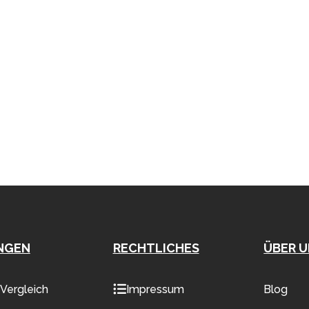
NGEN
RECHTLICHES
ÜBER 
Vergleich
Impressum
Blog