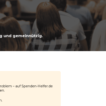
gig und gemeinnützig.
Problem – auf Spenden-Helfer.de
en.
n.