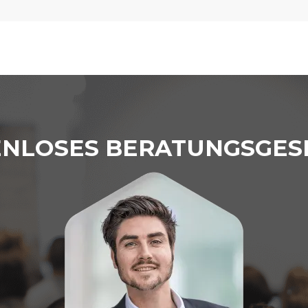
ENLOSES BERATUNGSGES