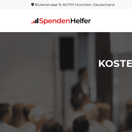
Blütenstrasse 15, 80799 München, Deutschland
KOST