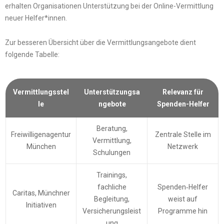
erhalten Organisationen Unterstützung bei der Online-Vermittlung
neuer Helfer*innen.
Zur besseren Übersicht über die Vermittlungsangebote dient
folgende Tabelle:
Vermittlungsstel
Unterstützungsa
Relevanz für
le
ngebote
Spenden-Helfer
Beratung,
Freiwilligenagentur
Zentrale Stelle im
Vermittlung,
München
Netzwerk
Schulungen
Trainings,
fachliche
Spenden‑Helfer
Caritas, Münchner
Begleitung,
weist auf
Initiativen
Versicherungsleist
Programme hin
ung