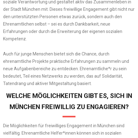
soziale Verantwortung und gestaltet aktiv das Zusammenleben in
der Stadt München mit. Dieses freiwillige Engagement gibt nicht nur
den unterstützten Personen etwas zurück, sondern auch den
Ehrenamtlichen selbst – sei es durch Dankbarkeit, neue
Erfahrungen oder durch die Erweiterung der eigenen sozialen
Kompetenz.
Auch für junge Menschen bietet sich die Chance, durch
ehrenamtliche Projekte praktische Erfahrungen zu sammeln und
neue Aufgabenbereiche zu entdecken. Ehrenamtliche*r zu sein
bedeutet, Teil eines Netzwerks zu werden, das auf Solidarität,
Tatendrang und aktiver Mitgestaltung basiert.
WELCHE MÖGLICHKEITEN GIBT ES, SICH IN
MÜNCHEN FREIWILLIG ZU ENGAGIEREN?
Die Möglichkeiten für freiwilliges Engagement in München sind
vielfältig. Ehrenamtliche Helfer*innen können sich in sozialen