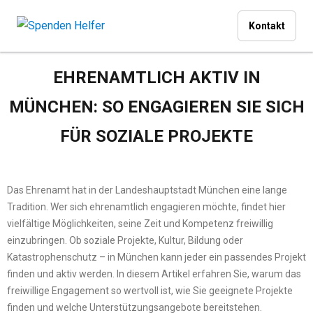
Kontakt
EHRENAMTLICH AKTIV IN
MÜNCHEN: SO ENGAGIEREN SIE SICH
FÜR SOZIALE PROJEKTE
Das Ehrenamt hat in der Landeshauptstadt München eine lange
Tradition. Wer sich ehrenamtlich engagieren möchte, findet hier
vielfältige Möglichkeiten, seine Zeit und Kompetenz freiwillig
einzubringen. Ob soziale Projekte, Kultur, Bildung oder
Katastrophenschutz – in München kann jeder ein passendes Projekt
finden und aktiv werden. In diesem Artikel erfahren Sie, warum das
freiwillige Engagement so wertvoll ist, wie Sie geeignete Projekte
finden und welche Unterstützungsangebote bereitstehen.