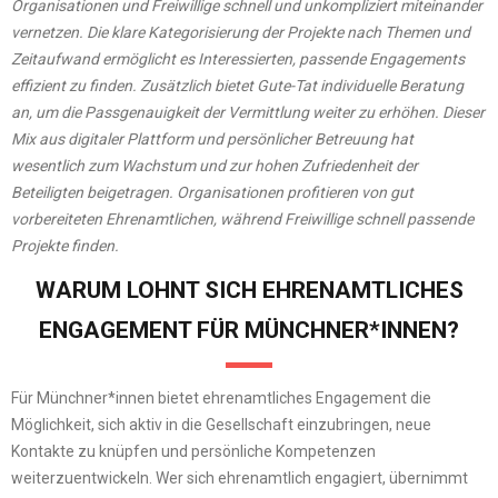
Organisationen und Freiwillige schnell und unkompliziert miteinander
vernetzen. Die klare Kategorisierung der Projekte nach Themen und
Zeitaufwand ermöglicht es Interessierten, passende Engagements
effizient zu finden. Zusätzlich bietet Gute-Tat individuelle Beratung
an, um die Passgenauigkeit der Vermittlung weiter zu erhöhen. Dieser
Mix aus digitaler Plattform und persönlicher Betreuung hat
wesentlich zum Wachstum und zur hohen Zufriedenheit der
Beteiligten beigetragen. Organisationen profitieren von gut
vorbereiteten Ehrenamtlichen, während Freiwillige schnell passende
Projekte finden.
WARUM LOHNT SICH EHRENAMTLICHES
ENGAGEMENT FÜR MÜNCHNER*INNEN?
Für Münchner*innen bietet ehrenamtliches Engagement die
Möglichkeit, sich aktiv in die Gesellschaft einzubringen, neue
Kontakte zu knüpfen und persönliche Kompetenzen
weiterzuentwickeln. Wer sich ehrenamtlich engagiert, übernimmt