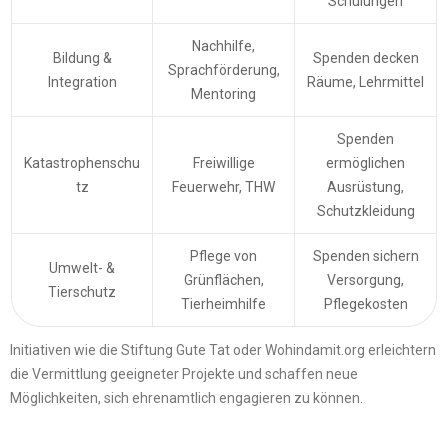
Schulungen
Nachhilfe,
Bildung &
Spenden decken
Sprachförderung,
Integration
Räume, Lehrmittel
Mentoring
Spenden
Katastrophenschu
Freiwillige
ermöglichen
tz
Feuerwehr, THW
Ausrüstung,
Schutzkleidung
Pflege von
Spenden sichern
Umwelt- &
Grünflächen,
Versorgung,
Tierschutz
Tierheimhilfe
Pflegekosten
Initiativen wie die Stiftung Gute Tat oder Wohindamit.org erleichtern
die Vermittlung geeigneter Projekte und schaffen neue
Möglichkeiten, sich ehrenamtlich engagieren zu können.